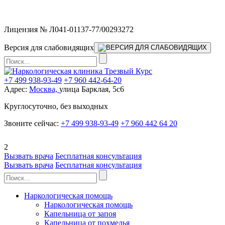
Мы работаем без выходных
Лицензия № Л041-01137-77/00293272
Версия для слабовидящих
+7 499 938-93-49
+7 960 442-64-20
Адрес:
Москва,
улица Барклая, 5с6
Круглосуточно, без выходных
Звоните сейчас:
+7 499 938-93-49
+7 960 442 64 20
2
Вызвать врача
Бесплатная консультация
Вызвать врача
Бесплатная консультация
Наркологическая помощь
Наркологическая помощь
Капельница от запоя
Капельница от похмелья