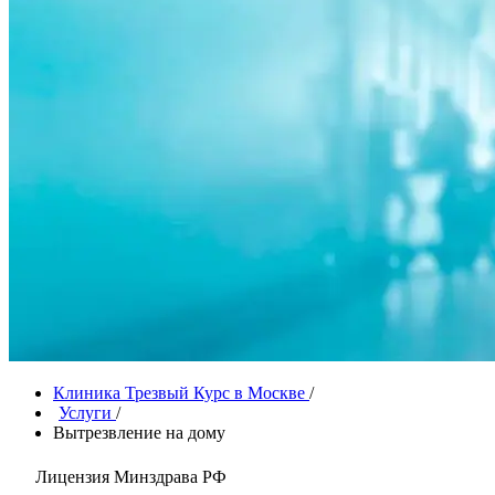
Клиника Трезвый Курс в Москве
/
Услуги
/
Вытрезвление на дому
Лицензия Минздрава РФ