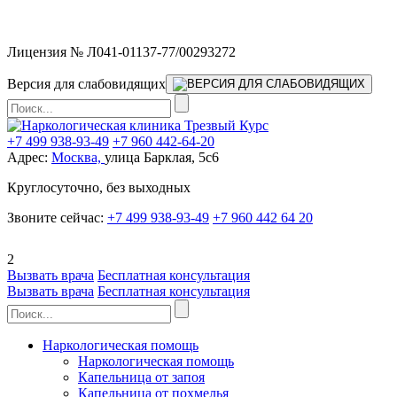
Мы работаем без выходных
Лицензия № Л041-01137-77/00293272
Версия для слабовидящих
+7 499 938-93-49
+7 960 442-64-20
Адрес:
Москва,
улица Барклая, 5с6
Круглосуточно, без выходных
Звоните сейчас:
+7 499 938-93-49
+7 960 442 64 20
2
Вызвать врача
Бесплатная консультация
Вызвать врача
Бесплатная консультация
Наркологическая помощь
Наркологическая помощь
Капельница от запоя
Капельница от похмелья