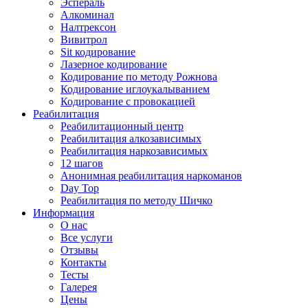
Эспераль
Алкоминал
Налтрексон
Вивитрол
Sit кодирование
Лазерное кодирование
Кодирование по методу Рожнова
Кодирование иглоукалыванием
Кодирование с провокацией
Реабилитация
Реабилитационный центр
Реабилитация алкозависимых
Реабилитация наркозависимых
12 шагов
Анонимная реабилитация наркоманов
Day Top
Реабилитация по методу Шичко
Информация
О нас
Все услуги
Отзывы
Контакты
Тесты
Галерея
Цены