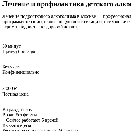
Лечение и профилактика детского алко
Лечение подросткового алкоголизма в Москве — профессионал
программу терапии, включающую детоксикацию, психологическ
вернуть подростка к здоровой жизни.
30 минут
Приезд бригады
Без учета
Конфиденциально
3 000 ₽
Честная цена
В гражданском
Врачи без формы
Сейчас работают 5 врачей
Вызвать врача
Бесплатная консультация за 60 секунд