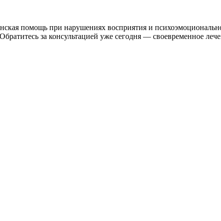
ская помощь при нарушениях восприятия и психоэмоциональног
ратитесь за консультацией уже сегодня — своевременное лечен