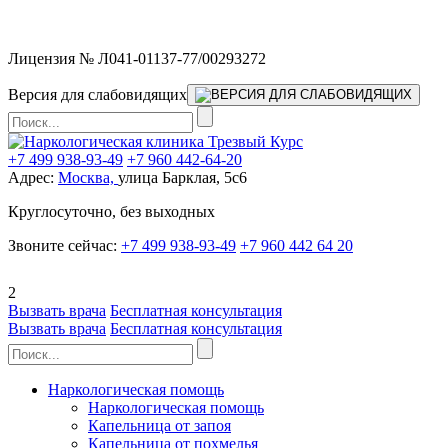
Мы работаем без выходных
Лицензия № Л041-01137-77/00293272
Версия для слабовидящих
+7 499 938-93-49
+7 960 442-64-20
Адрес:
Москва,
улица Барклая, 5с6
Круглосуточно, без выходных
Звоните сейчас:
+7 499 938-93-49
+7 960 442 64 20
2
Вызвать врача
Бесплатная консультация
Вызвать врача
Бесплатная консультация
Наркологическая помощь
Наркологическая помощь
Капельница от запоя
Капельница от похмелья