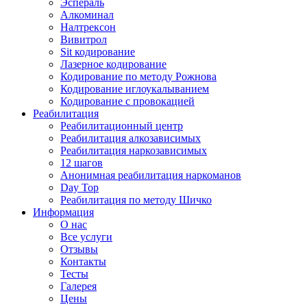
Эспераль
Алкоминал
Налтрексон
Вивитрол
Sit кодирование
Лазерное кодирование
Кодирование по методу Рожнова
Кодирование иглоукалыванием
Кодирование с провокацией
Реабилитация
Реабилитационный центр
Реабилитация алкозависимых
Реабилитация наркозависимых
12 шагов
Анонимная реабилитация наркоманов
Day Top
Реабилитация по методу Шичко
Информация
О нас
Все услуги
Отзывы
Контакты
Тесты
Галерея
Цены