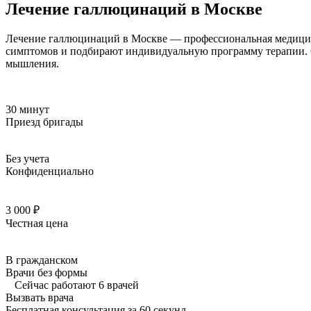
Лечение галлюцинаций в Москве
Лечение галлюцинаций в Москве — профессиональная медицин
симптомов и подбирают индивидуальную программу терапии. Об
мышления.
30 минут
Приезд бригады
Без учета
Конфиденциально
3 000 ₽
Честная цена
В гражданском
Врачи без формы
Сейчас работают 6 врачей
Вызвать врача
Бесплатная консультация за 60 секунд