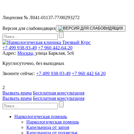
Мы работаем без выходных
Лицензия № Л041-01137-77/00293272
Версия для слабовидящих
+7 499 938-93-49
+7 960 442-64-20
Адрес:
Москва,
улица Барклая, 5с6
Круглосуточно, без выходных
Звоните сейчас:
+7 499 938-93-49
+7 960 442 64 20
2
Вызвать врача
Бесплатная консультация
Вызвать врача
Бесплатная консультация
Наркологическая помощь
Наркологическая помощь
Капельница от запоя
Капельница от похмелья