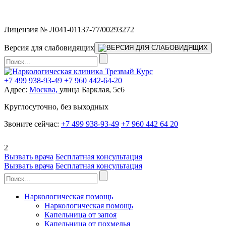
Мы работаем без выходных
Лицензия № Л041-01137-77/00293272
Версия для слабовидящих
+7 499 938-93-49
+7 960 442-64-20
Адрес:
Москва,
улица Барклая, 5с6
Круглосуточно, без выходных
Звоните сейчас:
+7 499 938-93-49
+7 960 442 64 20
2
Вызвать врача
Бесплатная консультация
Вызвать врача
Бесплатная консультация
Наркологическая помощь
Наркологическая помощь
Капельница от запоя
Капельница от похмелья