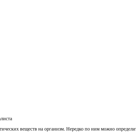
алиста
ических веществ на организм. Нередко по ним можно определить