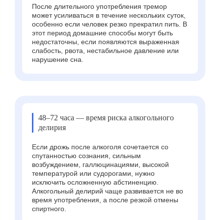
После длительного употребления тремор
может усиливаться в течение нескольких суток,
особенно если человек резко прекратил пить. В
этот период домашние способы могут быть
недостаточны, если появляются выраженная
слабость, рвота, нестабильное давление или
нарушение сна.
48–72 часа — время риска алкогольного
делирия
Если дрожь после алкоголя сочетается со
спутанностью сознания, сильным
возбуждением, галлюцинациями, высокой
температурой или судорогами, нужно
исключить осложненную абстиненцию.
Алкогольный делирий чаще развивается не во
время употребления, а после резкой отмены
спиртного.