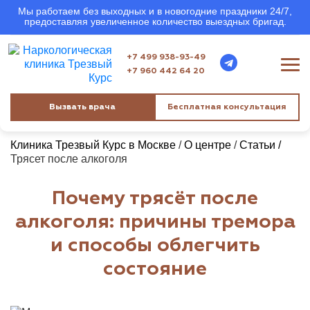
Мы работаем без выходных и в новогодние праздники 24/7,
предоставляя увеличенное количество выездных бригад.
+7 499 938-93-49
+7 960 442 64 20
Вызвать врача
Бесплатная консультация
Клиника Трезвый Курс в Москве
/
О центре
/
Статьи /
Трясет после алкоголя
Почему трясёт после
алкоголя: причины тремора
и способы облегчить
состояние