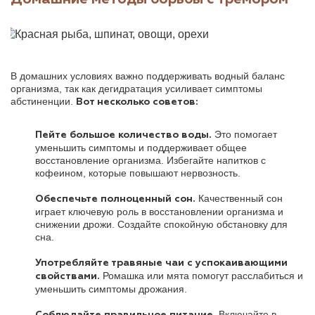
В домашних условиях важно поддерживать водный баланс
организма, так как дегидратация усиливает симптомы
абстиненции.
Вот несколько советов:
Это помогает
Пейте большое количество воды.
уменьшить симптомы и поддерживает общее
восстановление организма. Избегайте напитков с
кофеином, которые повышают нервозность.
Качественный сон
Обеспечьте полноценный сон.
играет ключевую роль в восстановлении организма и
снижении дрожи. Создайте спокойную обстановку для
сна.
Употребляйте травяные чаи с успокаивающими
Ромашка или мята помогут расслабиться и
свойствами.
уменьшить симптомы дрожания.
Включайте в
Соблюдайте правильное питание.