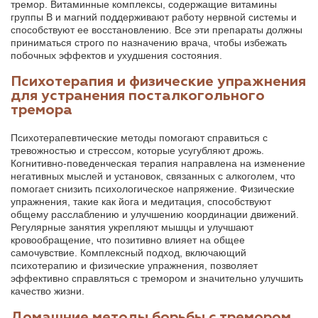
тремор. Витаминные комплексы, содержащие витамины
группы B и магний поддерживают работу нервной системы и
способствуют ее восстановлению. Все эти препараты должны
приниматься строго по назначению врача, чтобы избежать
побочных эффектов и ухудшения состояния.
Психотерапия и физические упражнения
для устранения посталкогольного
тремора
Психотерапевтические методы помогают справиться с
тревожностью и стрессом, которые усугубляют дрожь.
Когнитивно-поведенческая терапия направлена на изменение
негативных мыслей и установок, связанных с алкоголем, что
помогает снизить психологическое напряжение. Физические
упражнения, такие как йога и медитация, способствуют
общему расслаблению и улучшению координации движений.
Регулярные занятия укрепляют мышцы и улучшают
кровообращение, что позитивно влияет на общее
самочувствие. Комплексный подход, включающий
психотерапию и физические упражнения, позволяет
эффективно справляться с тремором и значительно улучшить
качество жизни.
Домашние методы борьбы с тремором