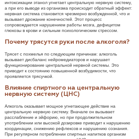
интоксикации этанол угнетает центральную нервную систему,
а при его выводе из организма происходит обратный эффект:
нервная система становится чрезмерно возбужденной, что и
вызывает дрожание конечностей. Этот процесс
сопровождается нарушением работы мозга, дефицитом
глюкозы в крови и сильным психологическим стрессом.
Почему трясутся руки после алкоголя?
Трясет с похмелья по следующим причинам: алкоголь
вызывает дисбаланс нейромедиаторов и нарушает
функционирование центральной нервной системы. Это
приводит к состоянию повышенной возбудимости, что
проявляется трясучкой.
Влияние спиртного на центральную
нервную систему (ЦНС)
Алкоголь оказывает мощное угнетающее действие на
центральную нервную систему. Вначале он вызывает
расслабление и эйфорию, но при продолжительном
употреблении или высокой дозировке приводит к нарушению
координации, снижению рефлексов и нарушению сознания.
При регулярном потреблении спиртных напитков организм