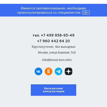
Имеются противопоказания, необходимо
проконсультироваться со специалистом.
18+
тел. +7 499 938-93-49
+7 960 442 64 20
Круглосуточно, без выходных
Москва, улица Барклая, 5с6
info@trezviy-kurs.clinic
Бесплатная
консультация