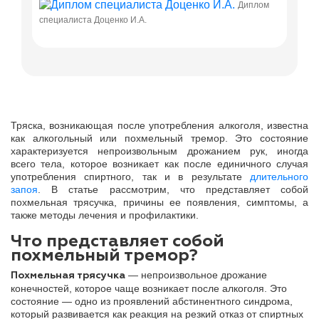
Диплом
специалиста Доценко И.А.
Диплом о
Тряска, возникающая после употребления алкоголя, известна
как алкогольный или похмельный тремор. Это состояние
характеризуется непроизвольным дрожанием рук, иногда
всего тела, которое возникает как после единичного случая
употребления спиртного, так и в результате
длительного
запоя
. В статье рассмотрим, что представляет собой
похмельная трясучка, причины ее появления, симптомы, а
также методы лечения и профилактики.
Что представляет собой
похмельный тремор?
— непроизвольное дрожание
Похмельная трясучка
конечностей, которое чаще возникает после алкоголя. Это
состояние — одно из проявлений абстинентного синдрома,
который развивается как реакция на резкий отказ от спиртных