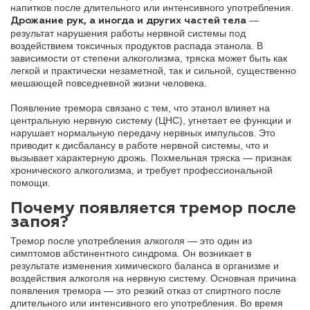
напитков после длительного или интенсивного употребления.
—
Дрожание рук, а иногда и других частей тела
результат нарушения работы нервной системы под
воздействием токсичных продуктов распада этанола. В
зависимости от степени алкоголизма, тряска может быть как
легкой и практически незаметной, так и сильной, существенно
мешающей повседневной жизни человека.
Появление тремора связано с тем, что этанол влияет на
центральную нервную систему (ЦНС), угнетает ее функции и
нарушает нормальную передачу нервных импульсов. Это
приводит к дисбалансу в работе нервной системы, что и
вызывает характерную дрожь. Похмельная тряска — признак
хронического алкоголизма, и требует профессиональной
помощи.
Почему появляется тремор после
запоя?
Тремор после употребления алкоголя — это один из
симптомов абстинентного синдрома. Он возникает в
результате изменения химического баланса в организме и
воздействия алкоголя на нервную систему. Основная причина
появления тремора — это резкий отказ от спиртного после
длительного или интенсивного его употребления. Во время