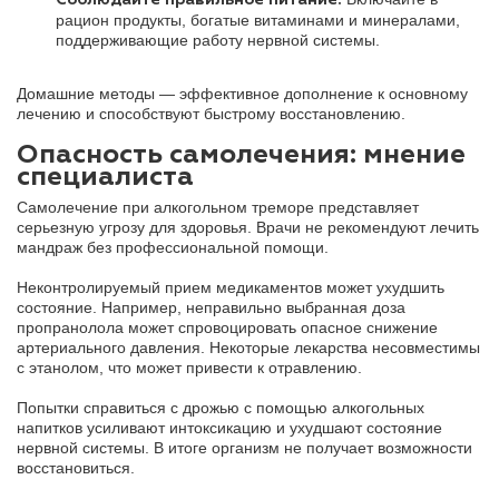
рацион продукты, богатые витаминами и минералами,
поддерживающие работу нервной системы.
Домашние методы — эффективное дополнение к основному
лечению и способствуют быстрому восстановлению.
Опасность самолечения: мнение
специалиста
Самолечение при алкогольном треморе представляет
серьезную угрозу для здоровья. Врачи не рекомендуют лечить
мандраж без профессиональной помощи.
Неконтролируемый прием медикаментов может ухудшить
состояние. Например, неправильно выбранная доза
пропранолола может спровоцировать опасное снижение
артериального давления. Некоторые лекарства несовместимы
с этанолом, что может привести к отравлению.
Попытки справиться с дрожью с помощью алкогольных
напитков усиливают интоксикацию и ухудшают состояние
нервной системы. В итоге организм не получает возможности
восстановиться.