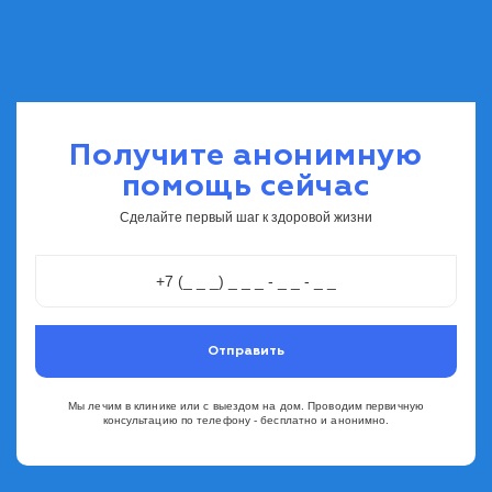
Получите анонимную
помощь сейчас
Сделайте первый шаг к здоровой жизни
Отправить
Мы лечим в клинике или с выездом на дом. Проводим первичную
консультацию по телефону - бесплатно и анонимно.