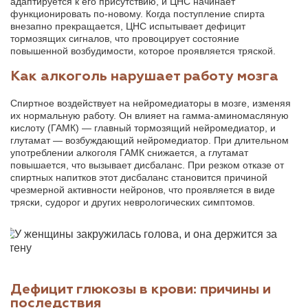
адаптируется к его присутствию, и ЦНС начинает
функционировать по-новому. Когда поступление спирта
внезапно прекращается, ЦНС испытывает дефицит
тормозящих сигналов, что провоцирует состояние
повышенной возбудимости, которое проявляется тряской.
Как алкоголь нарушает работу мозга
Спиртное воздействует на нейромедиаторы в мозге, изменяя
их нормальную работу. Он влияет на гамма-аминомасляную
кислоту (ГАМК) — главный тормозящий нейромедиатор, и
глутамат — возбуждающий нейромедиатор. При длительном
употреблении алкоголя ГАМК снижается, а глутамат
повышается, что вызывает дисбаланс. При резком отказе от
спиртных напитков этот дисбаланс становится причиной
чрезмерной активности нейронов, что проявляется в виде
тряски, судорог и других неврологических симптомов.
Дефицит глюкозы в крови: причины и
последствия