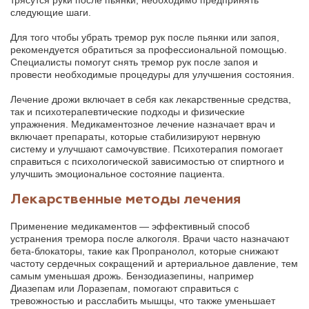
следующие шаги.
Для того чтобы убрать тремор рук после пьянки или запоя,
рекомендуется обратиться за профессиональной помощью.
Специалисты помогут снять тремор рук после запоя и
провести необходимые процедуры для улучшения состояния.
Лечение дрожи включает в себя как лекарственные средства,
так и психотерапевтические подходы и физические
упражнения. Медикаментозное лечение назначает врач и
включает препараты, которые стабилизируют нервную
систему и улучшают самочувствие. Психотерапия помогает
справиться с психологической зависимостью от спиртного и
улучшить эмоциональное состояние пациента.
Лекарственные методы лечения
Применение медикаментов — эффективный способ
устранения тремора после алкоголя. Врачи часто назначают
бета-блокаторы, такие как Пропранолол, которые снижают
частоту сердечных сокращений и артериальное давление, тем
самым уменьшая дрожь. Бензодиазепины, например
Диазепам или Лоразепам, помогают справиться с
тревожностью и расслабить мышцы, что также уменьшает