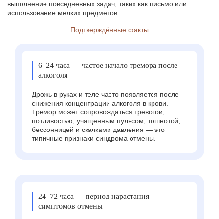
выполнение повседневных задач, таких как письмо или
использование мелких предметов.
Подтверждённые факты
6–24 часа — частое начало тремора после
алкоголя
Дрожь в руках и теле часто появляется после
снижения концентрации алкоголя в крови.
Тремор может сопровождаться тревогой,
потливостью, учащенным пульсом, тошнотой,
бессонницей и скачками давления — это
типичные признаки синдрома отмены.
24–72 часа — период нарастания
симптомов отмены