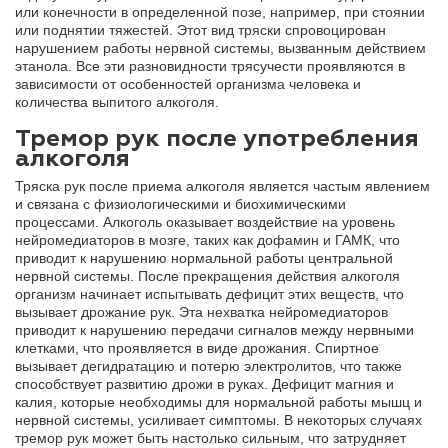
или конечности в определенной позе, например, при стоянии
или поднятии тяжестей. Этот вид тряски спровоцирован
нарушением работы нервной системы, вызванным действием
этанола. Все эти разновидности трясучести проявляются в
зависимости от особенностей организма человека и
количества выпитого алкоголя.
Тремор рук после употребления
алкоголя
Тряска рук после приема алкоголя является частым явлением
и связана с физиологическими и биохимическими
процессами. Алкоголь оказывает воздействие на уровень
нейромедиаторов в мозге, таких как дофамин и ГАМК, что
приводит к нарушению нормальной работы центральной
нервной системы. После прекращения действия алкоголя
организм начинает испытывать дефицит этих веществ, что
вызывает дрожание рук. Эта нехватка нейромедиаторов
приводит к нарушению передачи сигналов между нервными
клетками, что проявляется в виде дрожания. Спиртное
вызывает дегидратацию и потерю электролитов, что также
способствует развитию дрожи в руках. Дефицит магния и
калия, которые необходимы для нормальной работы мышц и
нервной системы, усиливает симптомы. В некоторых случаях
тремор рук может быть настолько сильным, что затрудняет