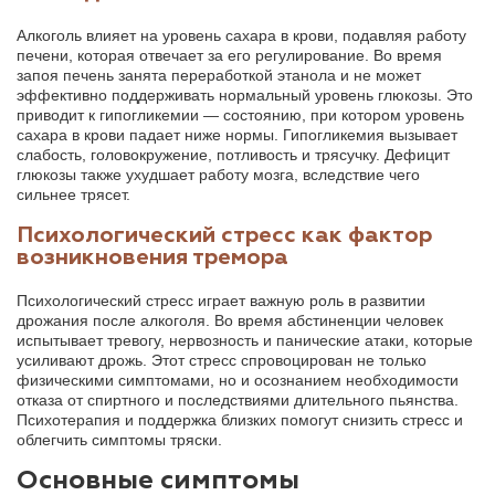
Алкоголь влияет на уровень сахара в крови, подавляя работу
печени, которая отвечает за его регулирование. Во время
запоя печень занята переработкой этанола и не может
эффективно поддерживать нормальный уровень глюкозы. Это
приводит к гипогликемии — состоянию, при котором уровень
сахара в крови падает ниже нормы. Гипогликемия вызывает
слабость, головокружение, потливость и трясучку. Дефицит
глюкозы также ухудшает работу мозга, вследствие чего
сильнее трясет.
Психологический стресс как фактор
возникновения тремора
Психологический стресс играет важную роль в развитии
дрожания после алкоголя. Во время абстиненции человек
испытывает тревогу, нервозность и панические атаки, которые
усиливают дрожь. Этот стресс спровоцирован не только
физическими симптомами, но и осознанием необходимости
отказа от спиртного и последствиями длительного пьянства.
Психотерапия и поддержка близких помогут снизить стресс и
облегчить симптомы тряски.
Основные симптомы