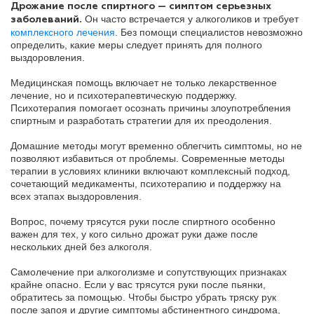
Дрожание после спиртного — симптом серьезных
Он часто встречается у алкоголиков и требует
заболеваний.
комплексного лечения
. Без помощи специалистов невозможно
определить, какие меры следует принять для полного
выздоровления.
Медицинская помощь включает не только лекарственное
лечение, но и психотерапевтическую поддержку.
Психотерапия помогает осознать причины злоупотребления
спиртным и разработать стратегии для их преодоления.
Домашние методы могут временно облегчить симптомы, но не
позволяют избавиться от проблемы. Современные методы
терапии в условиях клиники включают комплексный подход,
сочетающий медикаменты, психотерапию и поддержку на
всех этапах выздоровления.
Вопрос, почему трясутся руки после спиртного особенно
важен для тех, у кого сильно дрожат руки даже после
нескольких дней без алкоголя.
Самолечение при алкоголизме и сопутствующих признаках
крайне опасно. Если у вас трясутся руки после пьянки,
обратитесь за помощью. Чтобы быстро убрать тряску рук
после запоя и другие симптомы абстинентного синдрома,