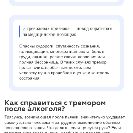
3 тревожных признака — повод обратиться
за медицинской помощью
Опасны судороги, спутанность сознания,
галлюцинации, многократная рвота, боль в
груди, одышка, резкие скачки давления или
полная бессонница. В таких случаях тремор
нельзя считать обычным похмельем —
человеку нужна врачебная оценка и контроль
состояния.
Как справиться с тремором
после алкоголя?
Трясучка, возникающая после пьянки, значительно ухудшает
самочувствие человека и затрудняет выполнение обычных
повседневных задач. Что делать, если трясутся руки? Если
трясутся руки после пьянки, необходимо предпринять