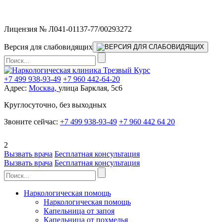
Мы работаем без выходных
Лицензия № Л041-01137-77/00293272
Версия для слабовидящих
+7 499 938-93-49
+7 960 442-64-20
Адрес:
Москва,
улица Барклая, 5с6
Круглосуточно, без выходных
Звоните сейчас:
+7 499 938-93-49
+7 960 442 64 20
2
Вызвать врача
Бесплатная консультация
Вызвать врача
Бесплатная консультация
Наркологическая помощь
Наркологическая помощь
Капельница от запоя
Капельница от похмелья